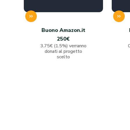
Buono Amazon.it
250€
3.75€ (1.5%) verranno
donati al progetto
scelto