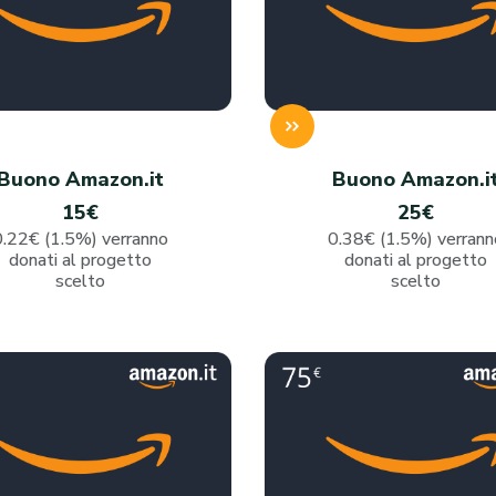
Buono Amazon.it
Buono Amazon.i
15€
25€
0.22€ (1.5%) verranno
0.38€ (1.5%) verrann
donati al progetto
donati al progetto
scelto
scelto