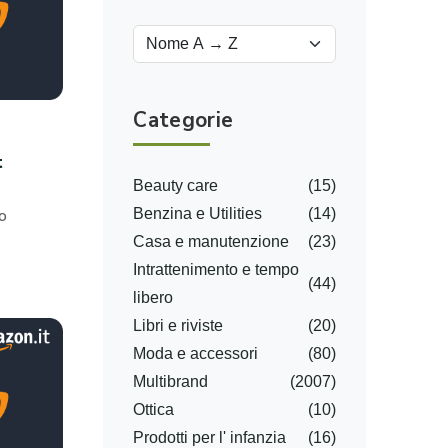
Categorie
t
Beauty care
(15)
o
Benzina e Utilities
(14)
Casa e manutenzione
(23)
Intrattenimento e tempo
(44)
libero
Libri e riviste
(20)
Moda e accessori
(80)
Multibrand
(2007)
Ottica
(10)
Prodotti per l' infanzia
(16)