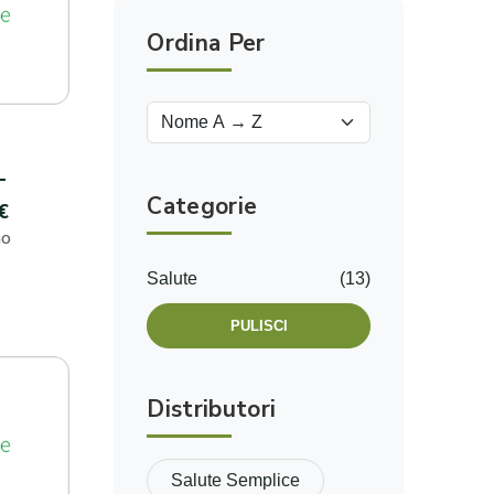
Ordina Per
-
Categorie
€
no
Salute
(13)
PULISCI
Distributori
Salute Semplice