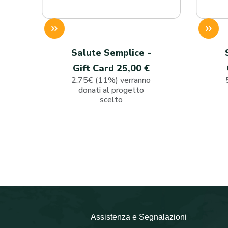
Salute Semplice -
Gift Card 25,00 €
2.75€ (11%) verranno
donati al progetto
scelto
Assistenza e Segnalazioni