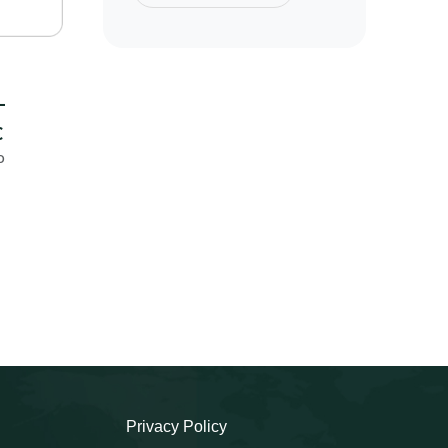
-
€
o
Privacy Policy