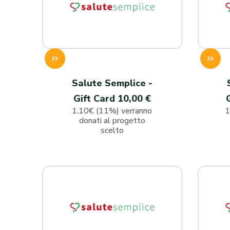
Salute Semplice -
Gift Card 10,00 €
1.10€ (11%) verranno
1
donati al progetto
scelto