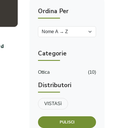
Ordina Per
rd
Categorie
o
Ottica
(10)
Distributori
VISTASì
PULISCI