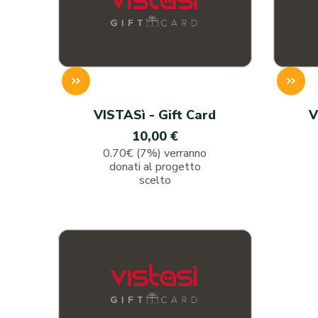
VISTASì - Gift Card
V
10,00 €
0.70€ (7%) verranno
donati al progetto
scelto