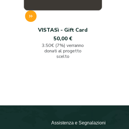
VISTASì - Gift Card
50,00 €
3.50€ (7%) verranno
donati al progetto
scelto
Assistenza e Segnalazioni