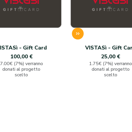
ISTASì - Gift Card
VISTASì - Gift Ca
100,00 €
25,00 €
7.00€ (7%) verranno
1.75€ (7%) verrann
donati al progetto
donati al progetto
scelto
scelto