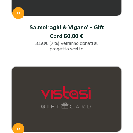
Salmoiraghi & Vigano' - Gift
Card 50,00 €
3.50€ (7%) verranno donati al
progetto scelto