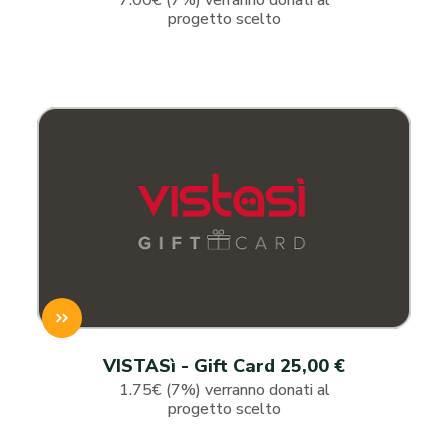
7.00€ (7%) verranno donati al
progetto scelto
VISTASì - Gift Card 25,00 €
1.75€ (7%) verranno donati al
progetto scelto