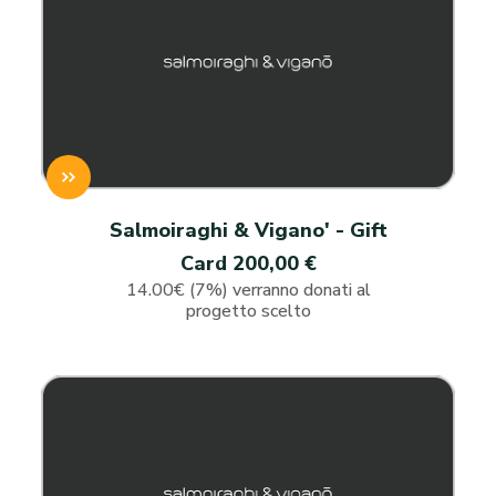
Salmoiraghi & Vigano' - Gift
Card 200,00 €
14.00€ (7%) verranno donati al
progetto scelto