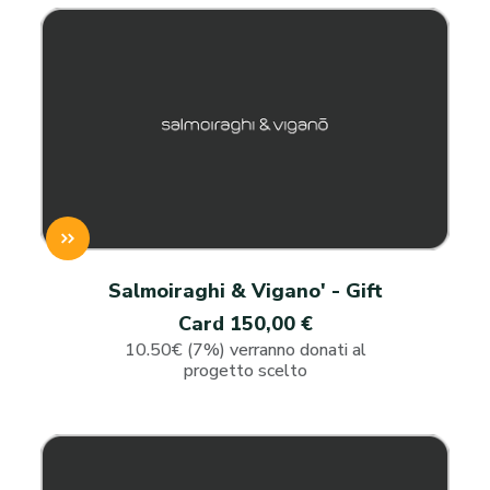
Salmoiraghi & Vigano' - Gift
Card 150,00 €
10.50€ (7%) verranno donati al
progetto scelto