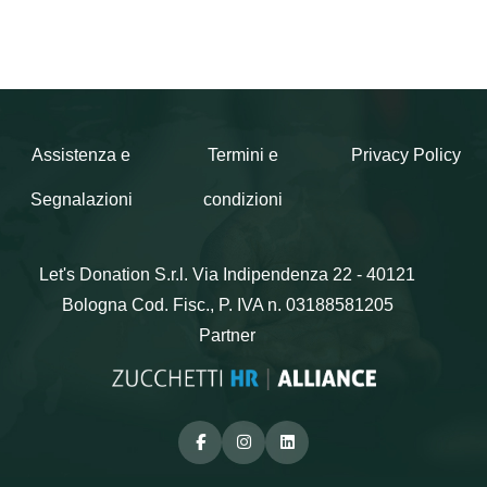
Assistenza e
Termini e
Privacy Policy
Segnalazioni
condizioni
Let's Donation S.r.l.
Via Indipendenza 22 - 40121
Bologna
Cod. Fisc., P. IVA n. 03188581205
Partner
Facebook
Instagram
Linkedin