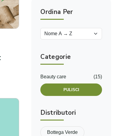
Ordina Per
Categorie
€
o
Beauty care
(15)
PULISCI
Distributori
Bottega Verde