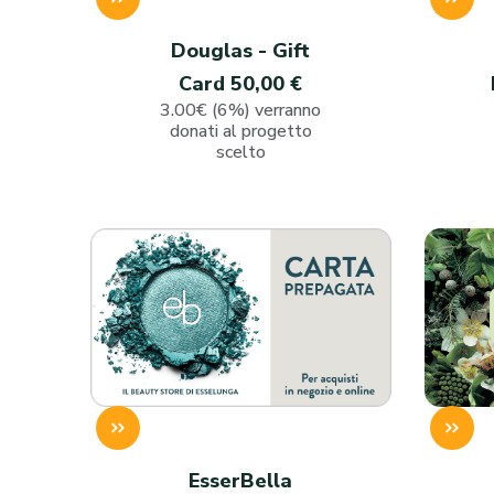
Douglas - Gift
Card 50,00 €
3.00€ (6%) verranno
donati al progetto
scelto
EsserBella