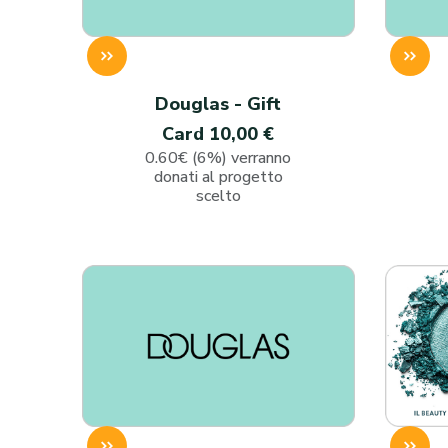
Douglas - Gift
Card 10,00 €
0.60€ (6%) verranno
donati al progetto
scelto