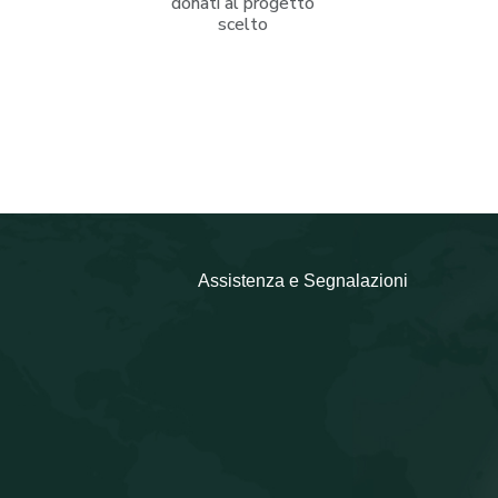
donati al progetto
scelto
Assistenza e Segnalazioni