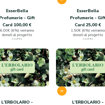
EsserBella
EsserBella
Profumerie - Gift
Profumerie - Gif
Card 100,00 €
Card 25,00 €
6.00€ (6%) verranno
1.50€ (6%) verrann
donati al progetto
donati al progetto
scelto
scelto
L'ERBOLARIO -
L'ERBOLARIO -