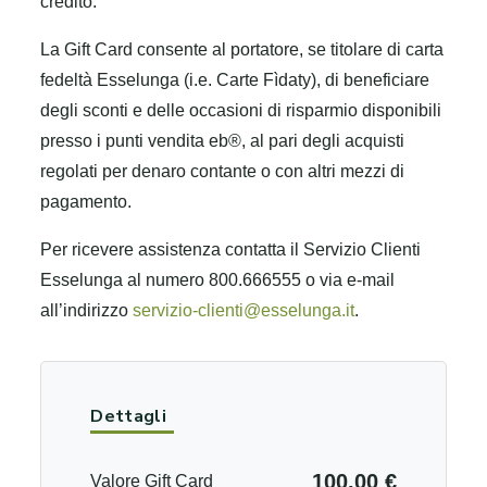
credito.
La Gift Card consente al portatore, se titolare di carta
fedeltà Esselunga (i.e. Carte Fìdaty), di beneficiare
degli sconti e delle occasioni di risparmio disponibili
presso i punti vendita eb®, al pari degli acquisti
regolati per denaro contante o con altri mezzi di
pagamento.
Per ricevere assistenza contatta il Servizio Clienti
Esselunga al numero 800.666555 o via e-mail
all’indirizzo
servizio-clienti@esselunga.it
.
Dettagli
100.00 €
Valore Gift Card