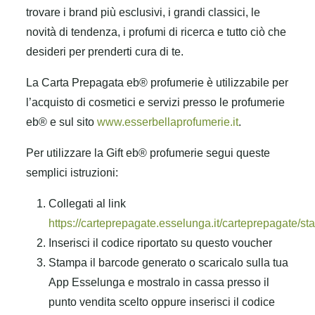
trovare i brand più esclusivi, i grandi classici, le
novità di tendenza, i profumi di ricerca e tutto ciò che
desideri per prenderti cura di te.
La Carta Prepagata eb® profumerie è utilizzabile per
l’acquisto di cosmetici e servizi presso le profumerie
eb® e sul sito
www.esserbellaprofumerie.it
.
Per utilizzare la Gift eb® profumerie segui queste
semplici istruzioni:
Collegati al link
https://carteprepagate.esselunga.it/carteprepagate/
Inserisci il codice riportato su questo voucher
Stampa il barcode generato o scaricalo sulla tua
App Esselunga e mostralo in cassa presso il
punto vendita scelto oppure inserisci il codice