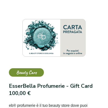
Beauty Care
EsserBella Profumerie - Gift Card
100,00 €
eb® profumerie è il tuo beauty store dove puoi