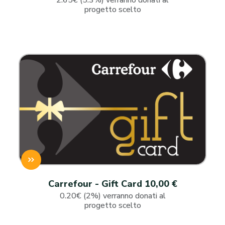
2.65€ (5.3%) verranno donati al
progetto scelto
Carrefour - Gift Card 10,00 €
0.20€ (2%) verranno donati al
progetto scelto