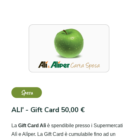
Spesa
ALI' - Gift Card 50,00 €
La
Gift Card Alì
è spendibile presso i Supermercati
Alì e Alìper.
La Gift Card è cumulabile fino ad un