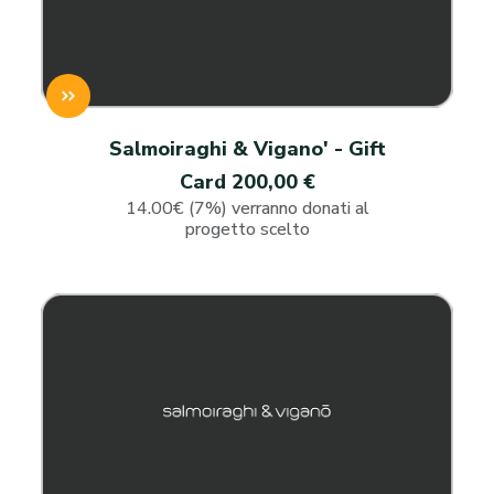
Salmoiraghi & Vigano' - Gift
Card 200,00 €
14.00€ (7%) verranno donati al
progetto scelto