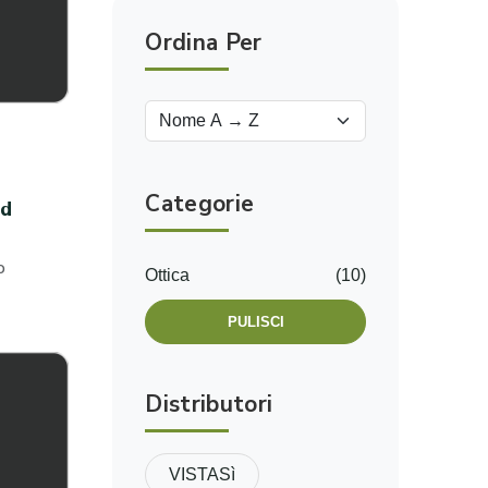
Ordina Per
Categorie
rd
o
Ottica
(10)
PULISCI
Distributori
VISTASì