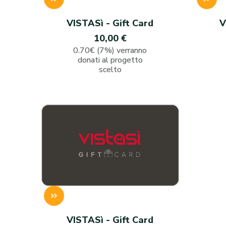
VISTASì - Gift Card
V
10,00 €
0.70€ (7%) verranno
donati al progetto
scelto
VISTASì - Gift Card