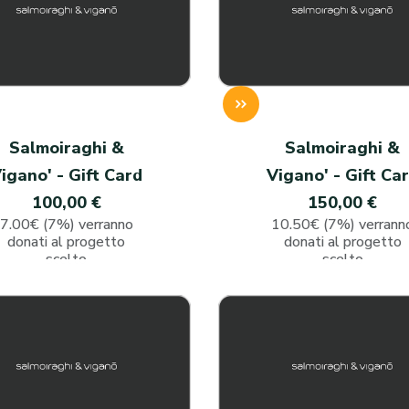
Salmoiraghi &
Salmoiraghi &
igano' - Gift Card
Vigano' - Gift Ca
100,00 €
150,00 €
7.00€ (7%) verranno
10.50€ (7%) verrann
donati al progetto
donati al progetto
scelto
scelto