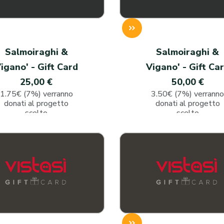
Salmoiraghi &
Salmoiraghi &
igano' - Gift Card
Vigano' - Gift Ca
25,00 €
50,00 €
1.75€ (7%) verranno
3.50€ (7%) verrann
donati al progetto
donati al progetto
scelto
scelto