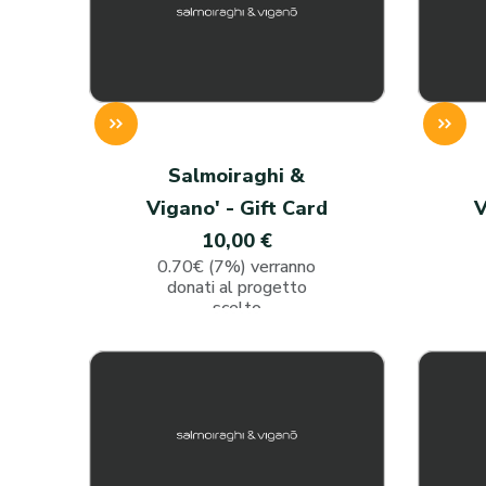
Salmoiraghi &
Vigano' - Gift Card
V
10,00 €
0.70€ (7%) verranno
donati al progetto
scelto