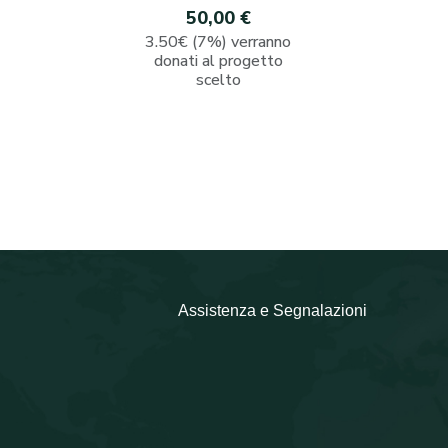
50,00 €
3.50€ (7%) verranno
donati al progetto
scelto
Assistenza e Segnalazioni