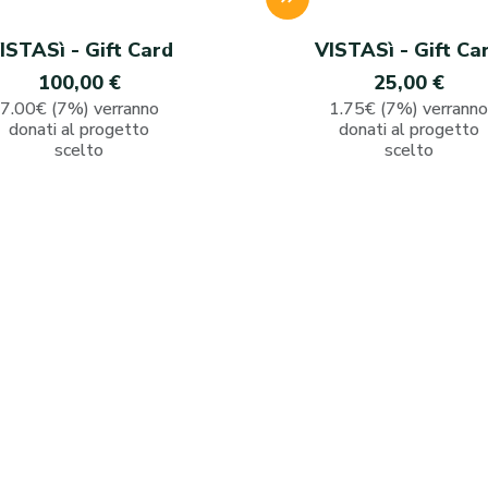
ISTASì - Gift Card
VISTASì - Gift Ca
100,00 €
25,00 €
7.00€ (7%) verranno
1.75€ (7%) verrann
donati al progetto
donati al progetto
scelto
scelto