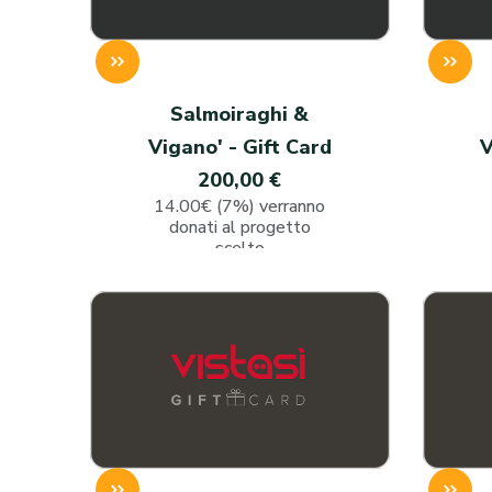
Salmoiraghi &
Vigano' - Gift Card
V
200,00 €
14.00€ (7%) verranno
donati al progetto
scelto