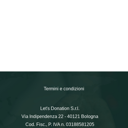
Termini e condizioni
Let's Donation S.r.l.
Via Indipendenza 22 - 40121 Bologna
Cod. Fisc., P. IVA n. 03188581205