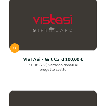
VISTASì - Gift Card 100,00 €
7.00€ (7%) verranno donati al
progetto scelto