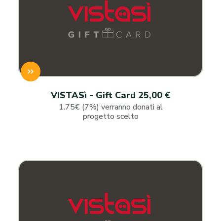
VISTASì - Gift Card 25,00 €
1.75€ (7%) verranno donati al
progetto scelto