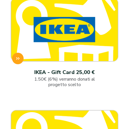
IKEA - Gift Card 25,00 €
1.50€ (6%) verranno donati al
progetto scelto