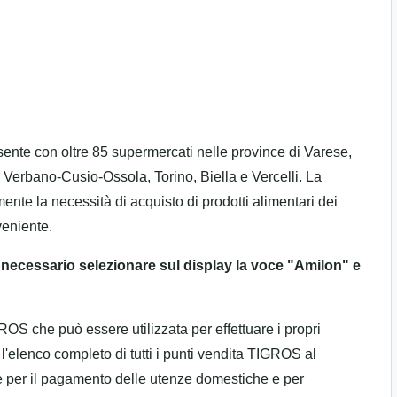
nte con oltre 85 supermercati nelle province di Varese,
Verbano-Cusio-Ossola, Torino, Biella e Vercelli. La
nte la necessità di acquisto di prodotti alimentari dei
nveniente.
è necessario selezionare sul display la voce "Amilon" e
OS che può essere utilizzata per effettuare i propri
 l'elenco completo di tutti i punti vendita TIGROS al
e per il pagamento delle utenze domestiche e per