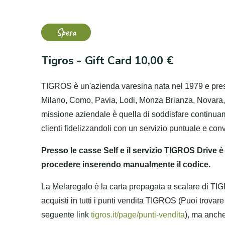
Spesa
Tigros - Gift Card 10,00 €
TIGROS è un'azienda varesina nata nel 1979 e prese
Milano, Como, Pavia, Lodi, Monza Brianza, Novara, 
missione aziendale è quella di soddisfare continuame
clienti fidelizzandoli con un servizio puntuale e co
Presso le casse Self e il servizio TIGROS Drive 
procedere inserendo manualmente il codice.
La Melaregalo è la carta prepagata a scalare di TIGR
acquisti in tutti i punti vendita TIGROS (Puoi trovare
seguente link
tigros.it/page/punti-vendita
), ma anch