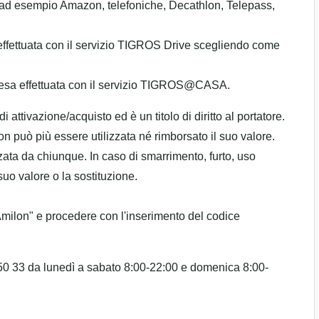
me ad esempio Amazon, telefoniche, Decathlon, Telepass,
effettuata con il servizio TIGROS Drive scegliendo come
spesa effettuata con il servizio TIGROS@CASA.
 attivazione/acquisto ed è un titolo di diritto al portatore.
 non può più essere utilizzata né rimborsato il suo valore.
ata da chiunque. In caso di smarrimento, furto, uso
uo valore o la sostituzione.
Amilon" e procedere con l'inserimento del codice
 50 33 da lunedì a sabato 8:00-22:00 e domenica 8:00-