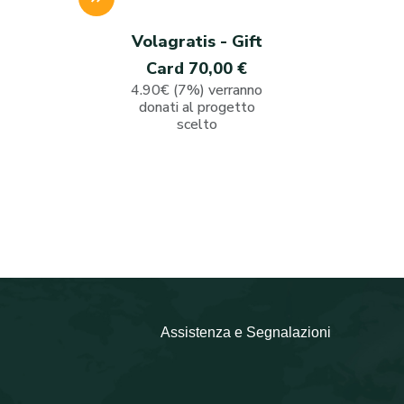
Volagratis - Gift
Card 70,00 €
4.90€ (7%) verranno
donati al progetto
scelto
Assistenza e Segnalazioni