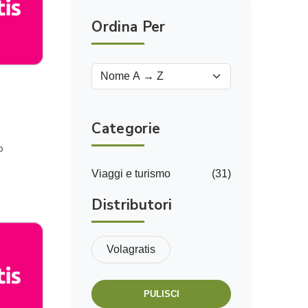
Ordina Per
Categorie
o
Viaggi e turismo
(31)
Distributori
Volagratis
PULISCI