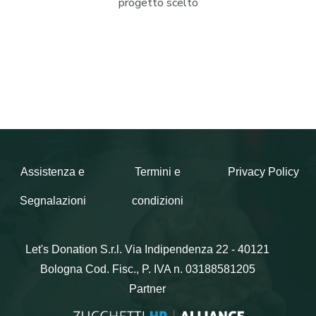
progetto scelto
Assistenza e
Termini e
Privacy Policy
Segnalazioni
condizioni
Let's Donation S.r.l.
Via Indipendenza 22 - 40121
Bologna
Cod. Fisc., P. IVA n. 03188581205
Partner