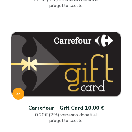
2.65€ (5.3%) verranno donati al
progetto scelto
Carrefour - Gift Card 10,00 €
0.20€ (2%) verranno donati al
progetto scelto