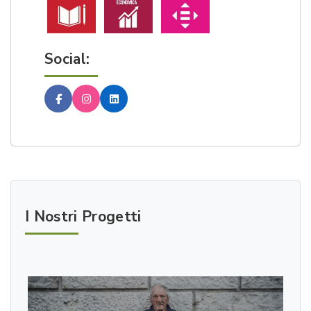
Social:
Facebook
Instagram
Linkedin
I Nostri Progetti