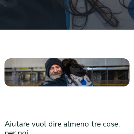
Aiutare vuol dire almeno tre cose,
per noi.