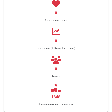
0
Cuoricini totali
0
cuoricini (Ultimi 12 mesi)
0
Amici
1648
Posizione in classifica