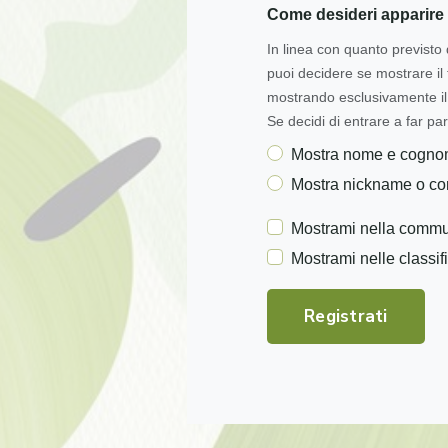
Come desideri apparire 
In linea con quanto previsto 
puoi decidere se mostrare i
mostrando esclusivamente il 
Se decidi di entrare a far par
Mostra nome e cogn
Mostra nickname o c
Mostrami nella commu
Mostrami nelle classif
Registrati