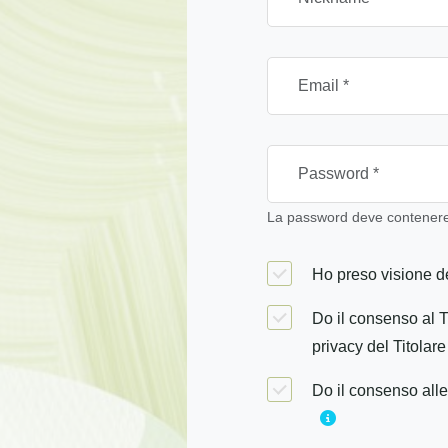
La password deve contenere 
Ho preso visione de
Do il consenso al T
privacy del Titolare
Do il consenso alle