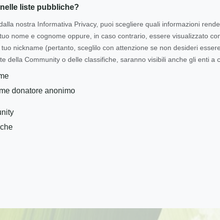
nelle liste pubbliche?
dalla nostra Informativa Privacy, puoi scegliere quali informazioni rende
l tuo nome e cognome oppure, in caso contrario, essere visualizzato 
tuo nickname (pertanto, sceglilo con attenzione se non desideri essere i
te della Community o delle classifiche, saranno visibili anche gli enti a c
ome
ome donatore anonimo
nity
iche