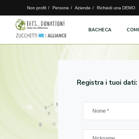
Non profit
Persone
Aziende
Richiedi una DEMO
BACHECA
COM
Registra i tuoi dati: