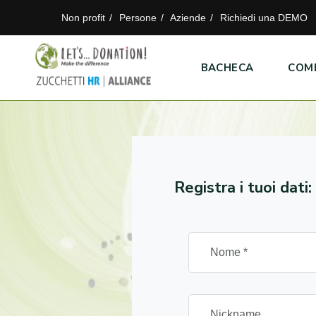
Non profit
Persone
Aziende
Richiedi una DEMO
BACHECA
COM
Registra i tuoi dati: