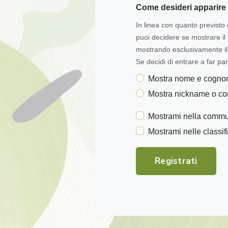
Come desideri apparire 
In linea con quanto previsto 
puoi decidere se mostrare i
mostrando esclusivamente il 
Se decidi di entrare a far par
Mostra nome e cogn
Mostra nickname o c
Mostrami nella commu
Mostrami nelle classif
Registrati