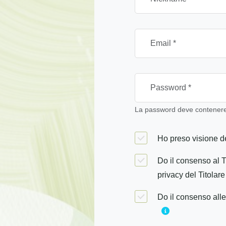
La password deve contenere 
Ho preso visione de
Do il consenso al T
privacy del Titolare
Do il consenso alle