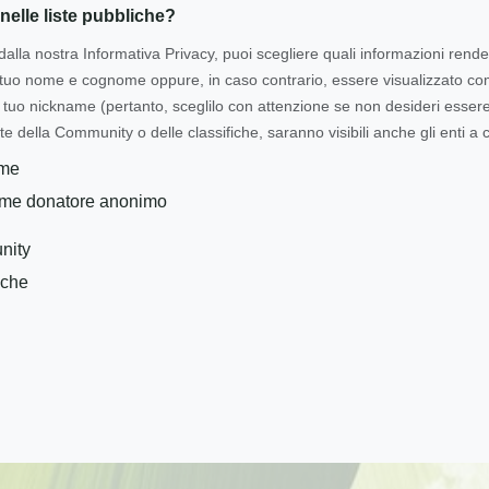
nelle liste pubbliche?
dalla nostra Informativa Privacy, puoi scegliere quali informazioni rende
l tuo nome e cognome oppure, in caso contrario, essere visualizzato 
tuo nickname (pertanto, sceglilo con attenzione se non desideri essere i
te della Community o delle classifiche, saranno visibili anche gli enti a c
ome
ome donatore anonimo
nity
iche