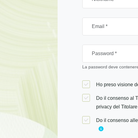
La password deve contenere 
Ho preso visione de
Do il consenso al T
privacy del Titolare
Do il consenso alle