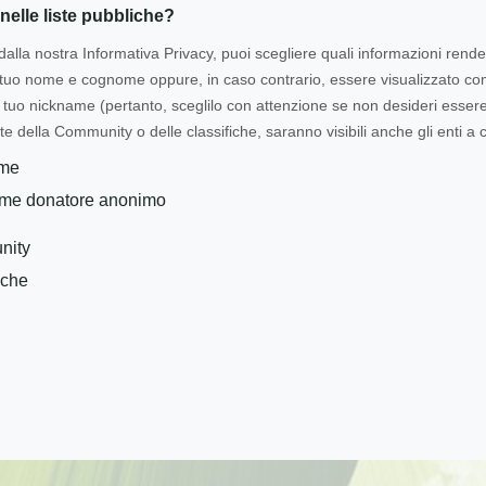
nelle liste pubbliche?
dalla nostra Informativa Privacy, puoi scegliere quali informazioni rende
l tuo nome e cognome oppure, in caso contrario, essere visualizzato 
tuo nickname (pertanto, sceglilo con attenzione se non desideri essere i
te della Community o delle classifiche, saranno visibili anche gli enti a c
ome
ome donatore anonimo
nity
iche