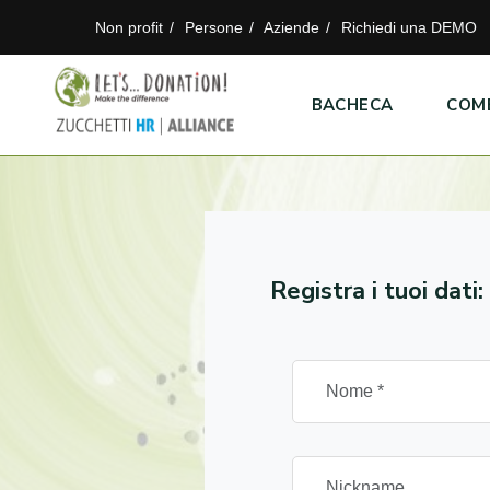
Non profit
Persone
Aziende
Richiedi una DEMO
BACHECA
COM
Registra i tuoi dati: