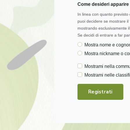
Come desideri apparire 
In linea con quanto previsto 
puoi decidere se mostrare i
mostrando esclusivamente il 
Se decidi di entrare a far par
Mostra nome e cogn
Mostra nickname o c
Mostrami nella commu
Mostrami nelle classif
Registrati