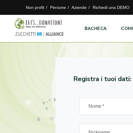
Non profit
Persone
Aziende
Richiedi una DEMO
BACHECA
COM
Registra i tuoi dati: