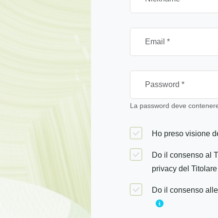
La password deve contenere 
Ho preso visione de
Do il consenso al T
privacy del Titolare
Do il consenso alle