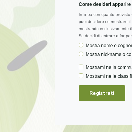
Come desideri apparire 
In linea con quanto previsto 
puoi decidere se mostrare i
mostrando esclusivamente il 
Se decidi di entrare a far par
Mostra nome e cogn
Mostra nickname o c
Mostrami nella commu
Mostrami nelle classif
Registrati