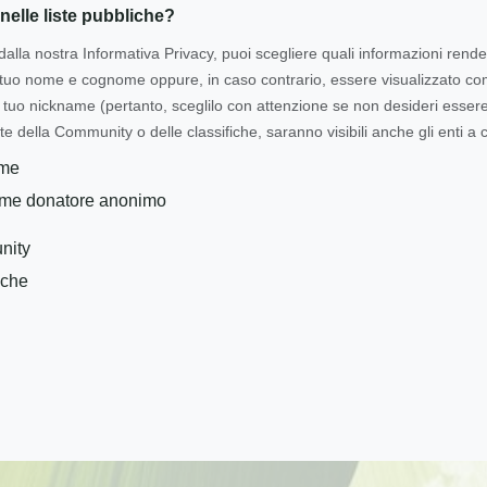
nelle liste pubbliche?
dalla nostra Informativa Privacy, puoi scegliere quali informazioni rende
l tuo nome e cognome oppure, in caso contrario, essere visualizzato 
tuo nickname (pertanto, sceglilo con attenzione se non desideri essere i
te della Community o delle classifiche, saranno visibili anche gli enti a c
ome
ome donatore anonimo
nity
iche