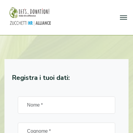
Registra i tuoi dati: