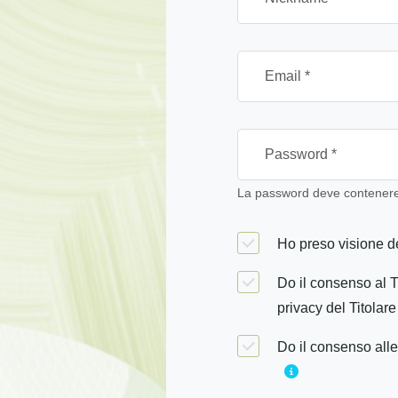
La password deve contenere 
Ho preso visione de
Do il consenso al T
privacy del Titolare
Do il consenso alle