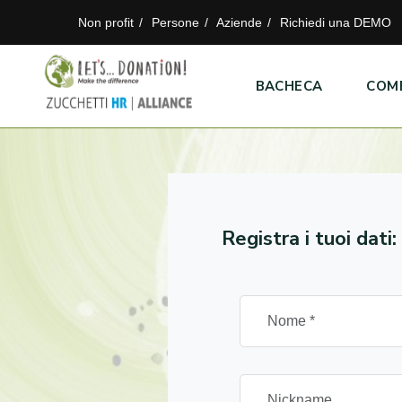
Non profit
Persone
Aziende
Richiedi una DEMO
BACHECA
COM
Registra i tuoi dati: