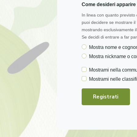
Come desideri apparire 
In linea con quanto previsto 
puoi decidere se mostrare i
mostrando esclusivamente il 
Se decidi di entrare a far par
Mostra nome e cogn
Mostra nickname o c
Mostrami nella commu
Mostrami nelle classif
Registrati