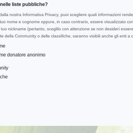
nelle liste pubbliche?
dalla nostra Informativa Privacy, puoi scegliere quali informazioni rende
l tuo nome e cognome oppure, in caso contrario, essere visualizzato 
tuo nickname (pertanto, sceglilo con attenzione se non desideri essere i
te della Community o delle classifiche, saranno visibili anche gli enti a c
ome
ome donatore anonimo
nity
iche