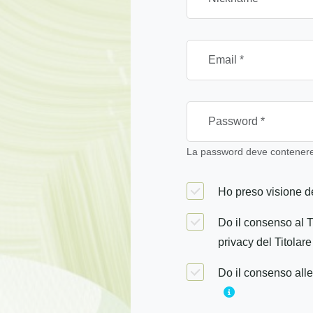
La password deve contenere 
Ho preso visione de
Do il consenso al T
privacy del Titolare
Do il consenso alle