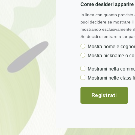
Come desideri apparire 
In linea con quanto previsto 
puoi decidere se mostrare i
mostrando esclusivamente il 
Se decidi di entrare a far par
Mostra nome e cogn
Mostra nickname o c
Mostrami nella commu
Mostrami nelle classif
Registrati