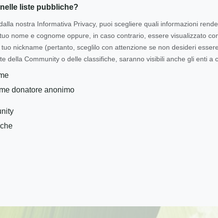
nelle liste pubbliche?
dalla nostra Informativa Privacy, puoi scegliere quali informazioni rende
l tuo nome e cognome oppure, in caso contrario, essere visualizzato 
tuo nickname (pertanto, sceglilo con attenzione se non desideri essere i
te della Community o delle classifiche, saranno visibili anche gli enti a c
ome
ome donatore anonimo
nity
iche