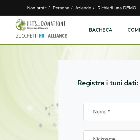
Non profit
Persone
Aziende
Richiedi una DEMO
BACHECA
COM
Registra i tuoi dati: