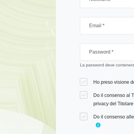
La password deve contenere 
Ho preso visione de
Do il consenso al T
privacy del Titolare
Do il consenso alle