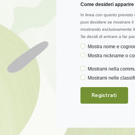
Come desideri apparire 
In linea con quanto previsto 
puoi decidere se mostrare i
mostrando esclusivamente il 
Se decidi di entrare a far par
Mostra nome e cogn
Mostra nickname o c
Mostrami nella commu
Mostrami nelle classif
Registrati