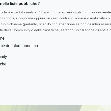
nelle liste pubbliche?
dalla nostra Informativa Privacy, puoi scegliere quali informazioni rende
l tuo nome e cognome oppure, in caso contrario, essere visualizzato 
tuo nickname (pertanto, sceglilo con attenzione se non desideri essere i
te della Community o delle classifiche, saranno visibili anche gli enti a c
ome
ome donatore anonimo
nity
iche