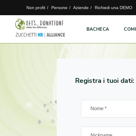
Non profit
Persone
Aziende
Richiedi una DEMO
BACHECA
COM
Registra i tuoi dati: