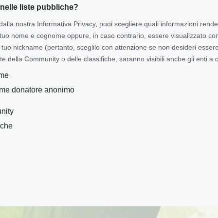
nelle liste pubbliche?
dalla nostra Informativa Privacy, puoi scegliere quali informazioni rende
l tuo nome e cognome oppure, in caso contrario, essere visualizzato 
tuo nickname (pertanto, sceglilo con attenzione se non desideri essere i
te della Community o delle classifiche, saranno visibili anche gli enti a c
ome
ome donatore anonimo
nity
iche