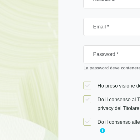
La password deve contenere 
Ho preso visione de
Do il consenso al T
privacy del Titolare
Do il consenso alle