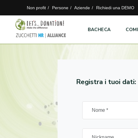
Non profit
Persone
Aziende
Richiedi una DEMO
BACHECA
COM
Registra i tuoi dati: