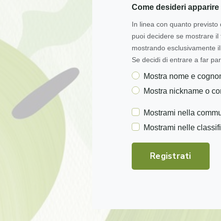
Come desideri apparire 
In linea con quanto previsto 
puoi decidere se mostrare i
mostrando esclusivamente il 
Se decidi di entrare a far par
Mostra nome e cogn
Mostra nickname o c
Mostrami nella commu
Mostrami nelle classif
Registrati