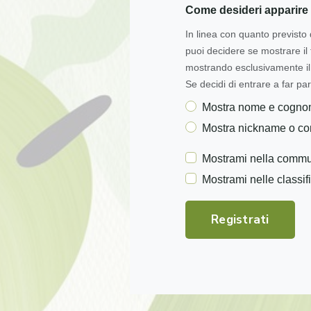
Come desideri apparire 
In linea con quanto previsto 
puoi decidere se mostrare i
mostrando esclusivamente il 
Se decidi di entrare a far par
Mostra nome e cogn
Mostra nickname o c
Mostrami nella commu
Mostrami nelle classif
Registrati