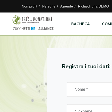
Non profit
Persone
Aziende
Richiedi una DEMO
BACHECA
COM
Registra i tuoi dati: