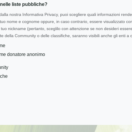
nelle liste pubbliche?
dalla nostra Informativa Privacy, puoi scegliere quali informazioni rende
l tuo nome e cognome oppure, in caso contrario, essere visualizzato 
tuo nickname (pertanto, sceglilo con attenzione se non desideri essere i
te della Community o delle classifiche, saranno visibili anche gli enti a c
ome
ome donatore anonimo
nity
iche