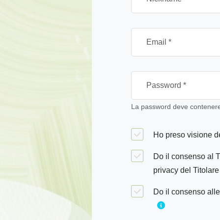
La password deve contenere 
Ho preso visione de
Do il consenso al T
privacy del Titolare
Do il consenso alle