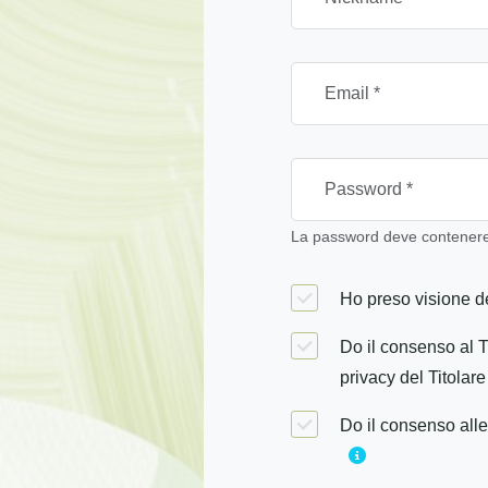
La password deve contenere 
Ho preso visione de
Do il consenso al T
privacy del Titolare
Do il consenso alle