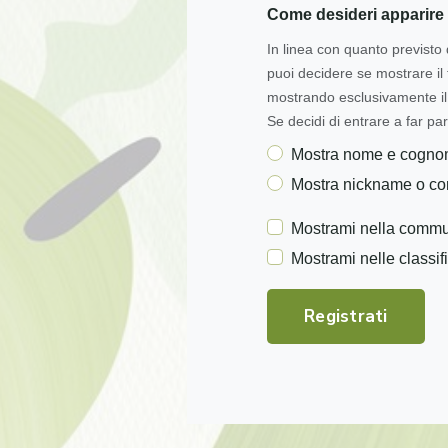
Come desideri apparire 
In linea con quanto previsto 
puoi decidere se mostrare i
mostrando esclusivamente il 
Se decidi di entrare a far par
Mostra nome e cogn
Mostra nickname o c
Mostrami nella commu
Mostrami nelle classif
Registrati