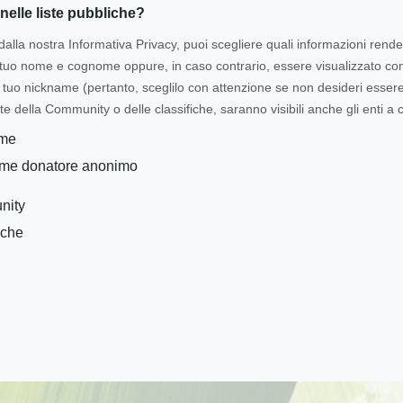
nelle liste pubbliche?
dalla nostra Informativa Privacy, puoi scegliere quali informazioni rende
l tuo nome e cognome oppure, in caso contrario, essere visualizzato 
tuo nickname (pertanto, sceglilo con attenzione se non desideri essere i
te della Community o delle classifiche, saranno visibili anche gli enti a c
ome
ome donatore anonimo
nity
iche