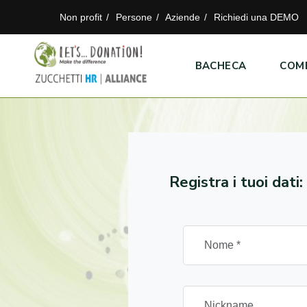
Non profit
Persone
Aziende
Richiedi una DEMO
BACHECA
COM
Registra i tuoi dati: