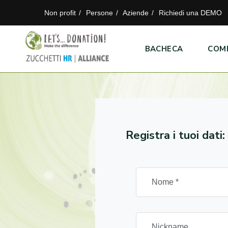
Non profit
Persone
Aziende
Richiedi una DEMO
BACHECA
COM
Registra i tuoi dati: