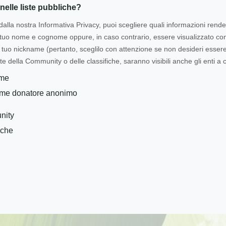
nelle liste pubbliche?
dalla nostra Informativa Privacy, puoi scegliere quali informazioni rende
l tuo nome e cognome oppure, in caso contrario, essere visualizzato 
tuo nickname (pertanto, sceglilo con attenzione se non desideri essere i
te della Community o delle classifiche, saranno visibili anche gli enti a c
ome
ome donatore anonimo
nity
iche