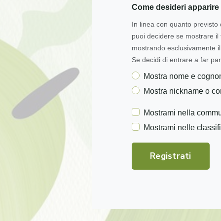
Come desideri apparire 
In linea con quanto previsto 
puoi decidere se mostrare i
mostrando esclusivamente il 
Se decidi di entrare a far par
Mostra nome e cogn
Mostra nickname o c
Mostrami nella commu
Mostrami nelle classif
Registrati