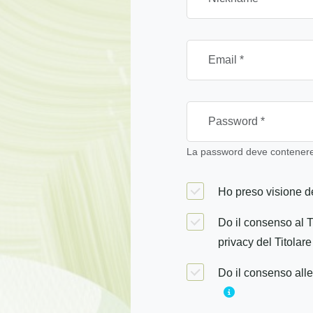
La password deve contenere 
Ho preso visione de
Do il consenso al T
privacy del Titolare
Do il consenso alle