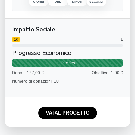
GIORNI
ORE
MINUTI
SECONDI
Impatto Sociale
1
1€
Progresso Economico
12,700%
Donati: 127,00 €
Obiettivo: 1,00 €
Numero di donazioni: 10
VAI AL PROGETTO