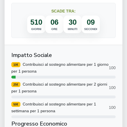
SCADE TRA:
510
06
30
08
GIORNI
ORE
MINUTI
SECONDI
Impatto Sociale
Contribuisci al sostegno alimentare per 1 giorno
10€
100
per 1 persona
Contribuisci al sostegno alimentare per 2 giorni
25€
100
per 1 persona
Contribuisci al sostegno alimentare per 1
50€
100
settimana per 1 persona
Progresso Economico