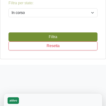
Filtra per stato:
Filtra
Resetta
attivo