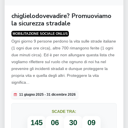
chiglielodovevadire? Promuoviamo
la sicurezza stradale
MOBILITAZIONE SOCIALE ONLUS
Ogni giorno 9 persone perdono la vita sulle strade italiane
(1 ogni due ore circa), altre 700 rimangono ferite (1 ogni
due minuti circa). Ed è per non allungare questa lista che
vogliamo riflettere sul ruolo che ognuno di noi ha nel
prevenire gli incidenti stradali e dunque proteggere la
propria vita e quella degli altri. Proteggere la vita
significa...
11 giugno 2025 - 31 dicembre 2026
SCADE TRA:
145
06
30
08