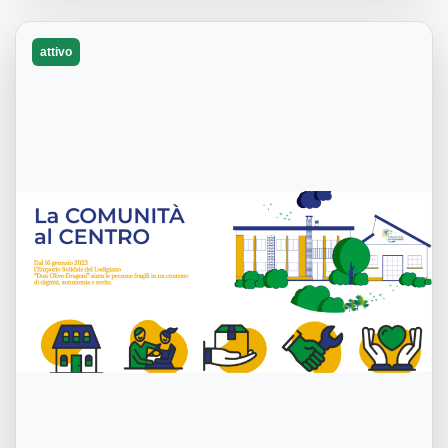
attivo