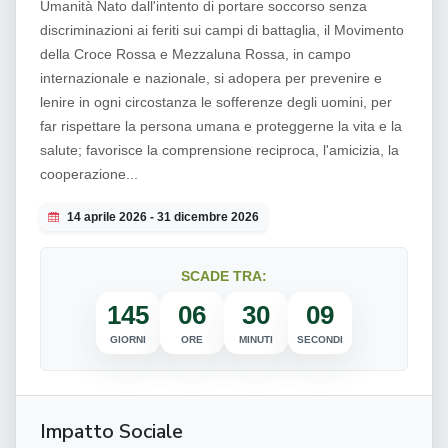
Umanità Nato dall'intento di portare soccorso senza
discriminazioni ai feriti sui campi di battaglia, il Movimento
della Croce Rossa e Mezzaluna Rossa, in campo
internazionale e nazionale, si adopera per prevenire e
lenire in ogni circostanza le sofferenze degli uomini, per
far rispettare la persona umana e proteggerne la vita e la
salute; favorisce la comprensione reciproca, l'amicizia, la
cooperazione...
14 aprile 2026 - 31 dicembre 2026
SCADE TRA:
145
06
30
08
GIORNI
ORE
MINUTI
SECONDI
Impatto Sociale