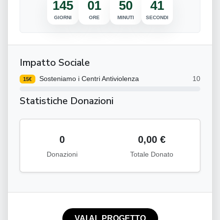
145
01
50
40
GIORNI
ORE
MINUTI
SECONDI
Impatto Sociale
Sosteniamo i Centri Antiviolenza
10
15€
Statistiche Donazioni
0
0,00 €
Donazioni
Totale Donato
VAI AL PROGETTO