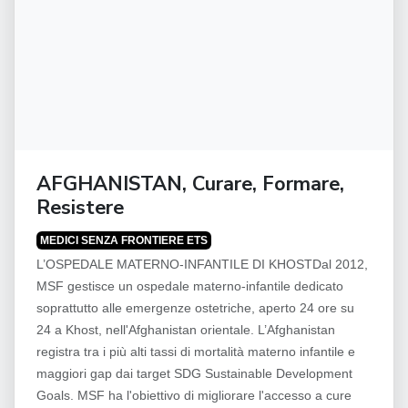
AFGHANISTAN, Curare, Formare,
Resistere
MEDICI SENZA FRONTIERE ETS
L’OSPEDALE MATERNO-INFANTILE DI KHOSTDal 2012,
MSF gestisce un ospedale materno-infantile dedicato
soprattutto alle emergenze ostetriche, aperto 24 ore su
24 a Khost, nell'Afghanistan orientale. L’Afghanistan
registra tra i più alti tassi di mortalità materno infantile e
maggiori gap dai target SDG Sustainable Development
Goals. MSF ha l'obiettivo di migliorare l'accesso a cure