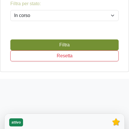
Filtra per stato:
Filtra
Resetta
attivo