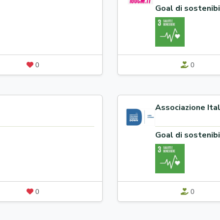
Goal di sostenibi
0
0
Associazione Ita
Goal di sostenibi
0
0