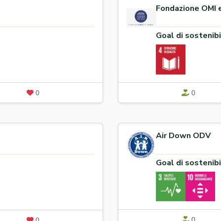
Fondazione OMI e
Goal di sostenibi
0
0
Air Down ODV
Goal di sostenibi
0
0