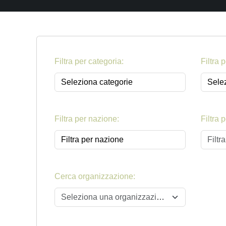
Filtra per categoria:
Filtra 
Filtra per nazione:
Filtra 
Filtr
Cerca organizzazione:
Seleziona una organizzazione