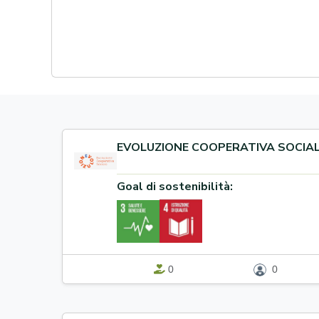
EVOLUZIONE COOPERATIVA SOCIA
Goal di sostenibilità:
0
0