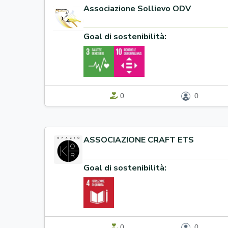
Associazione Sollievo ODV
Goal di sostenibilità:
0
0
ASSOCIAZIONE CRAFT ETS
Goal di sostenibilità:
0
0