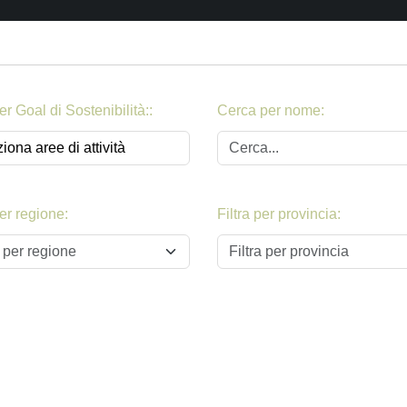
per Goal di Sostenibilità::
Cerca per nome:
per regione:
Filtra per provincia:
a per regione
Filtra per provincia