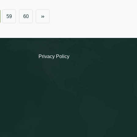
59
60
Privacy Policy