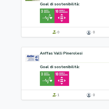
Goal di sostenibilità:
0
0
Anffas Valli Pinerolesi
Goal di sostenibilità:
1
0