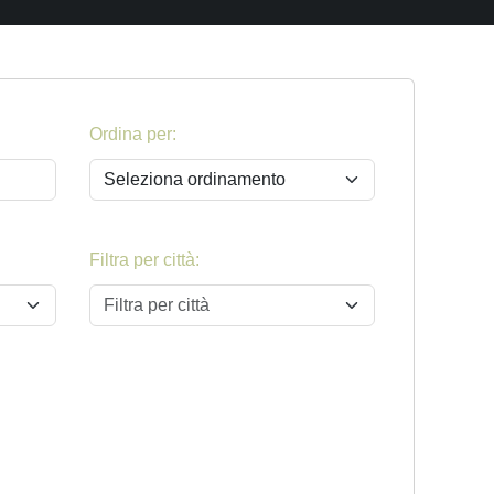
Ordina per:
Filtra per città:
Filtra per città