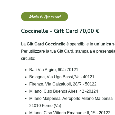
Moda E Accessori
Coccinelle - Gift Card 70,00 €
La
Gift Card Coccinelle
è spendibile in
un’unica s
Per utilizzare la tua Gift Card, stampala e presental
circuito:
Bari Via Argiro, 60/a 70121
Bologna, Via Ugo Bassi,7/a - 40121
Firenze, Via Calzaiuoli, 28/R - 50122
Milano, C.so Buenos Aires, 42 -20124
Milano Malpensa, Aeroporto Milano Malpensa T
21010 Ferno (Va)
Milano, C.so Vittorio Emanuele II, 15 - 20122