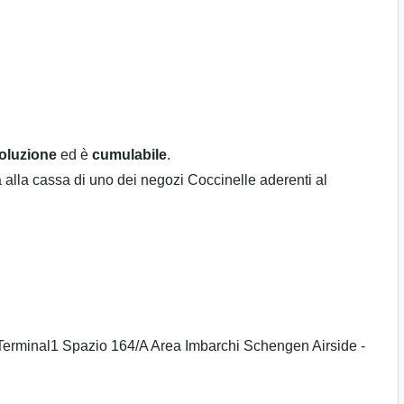
oluzione
ed è
cumulabile
.
a alla cassa di uno dei negozi Coccinelle aderenti al
erminal1 Spazio 164/A Area Imbarchi Schengen Airside -