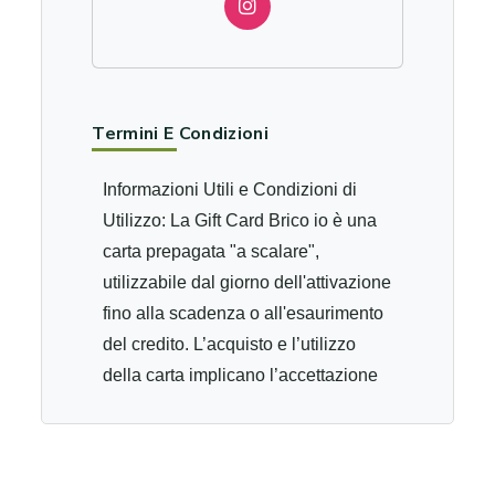
Termini E Condizioni
Informazioni Utili e Condizioni di
Utilizzo: La Gift Card Brico io è una
carta prepagata "a scalare",
utilizzabile dal giorno dell'attivazione
fino alla scadenza o all'esaurimento
del credito. L’acquisto e l’utilizzo
della carta implicano l’accettazione
delle relative condizioni. Dove
usarla: È valida esclusivamente per
acquisti all'interno dei Negozi Brico