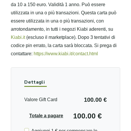
da 10 a 150 euro.
Validità 1 anno.
Può essere
utilizzata in una o più transazioni.
Questa carta può
essere utilizzata in una o più transazioni, con
arrotondamento, in tutti i negozi Kiabi aderenti, su
Kiabi.it
(escluso il marketplace).
Dopo 3 tentativi di
codice pin errato, la carta sarà bloccata.
Si prega di
contattare:
https://www.kiabi.it/contact.html
Dettagli
100.00 €
Valore Gift Card
100.00 €
Totale a pagare
Aggiungi 1 € per compensare le