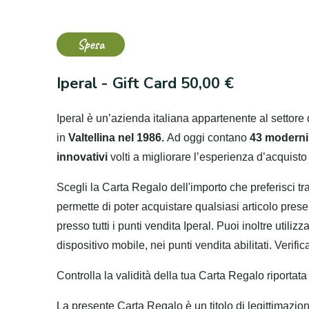
Spesa
Iperal - Gift Card 50,00 €
Iperal è un’azienda italiana appartenente al settore 
in
Valtellina nel 1986.
Ad oggi contano
43 moderni
innovativi
volti a migliorare l’esperienza d’acquisto 
Scegli la Carta Regalo dell'importo che preferisci tra
permette di poter acquistare qualsiasi articolo presen
presso tutti i punti vendita Iperal. Puoi inoltre utiliz
dispositivo mobile, nei punti vendita abilitati. Verifi
Controlla la validità della tua Carta Regalo riportata
La presente Carta Regalo è un titolo di legittimazio