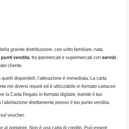
della grande distribuzione, con volto familiare, nata
 punti vendita
, tra ipermercati e supermercati con
servizi
del cliente.
 quelli disponibili; l'attivazione è immediata. La carta
te nei diversi reparti ed è utilizzabile in formato cartaceo
zare la Carta Regalo in formato digitale, tramite il tuo
ca l'abilitazione direttamente presso il tuo punto vendita.
 sul voucher.
ne al portatore. Non è una carta di credito. Può essere