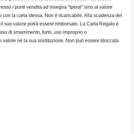
resso i punti vendita ad insegna “Iperal” sino al valore
o con la carta stessa. Non è ricaricabile. Alla scadenza del
é il suo valore potrà essere rimborsato. La Carta Regalo è
aso di smarrimento, furto, uso improprio o
valore né la sua sostituzione. Non può essere bloccata.