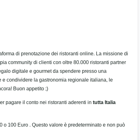
aforma di prenotazione dei ristoranti online. La missione di
a community di clienti con oltre 80.000 ristoranti partner
regalo digitale e gourmet da spendere presso una
e e condividere la gastronomia regionale italiana, le
ncora! Buon appetito ;)
r pagare il conto nei ristoranti aderenti in
tutta Italia
 50 o 100 Euro . Questo valore è predeterminato e non può