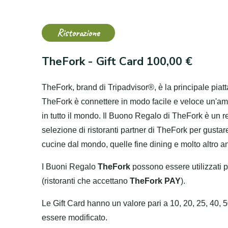
Ristorazione
TheFork - Gift Card 100,00 €
TheFork, brand di Tripadvisor®, è la principale piatt
TheFork è connettere in modo facile e veloce un'ampi
in tutto il mondo. Il Buono Regalo di TheFork è un 
selezione di ristoranti partner di TheFork per gustar
cucine dal mondo, quelle fine dining e molto altro a
I Buoni Regalo
TheFork
possono essere utilizzati pe
(ristoranti che accettano
TheFork PAY
).
Le Gift Card hanno un valore pari a 10, 20, 25, 40,
essere modificato.