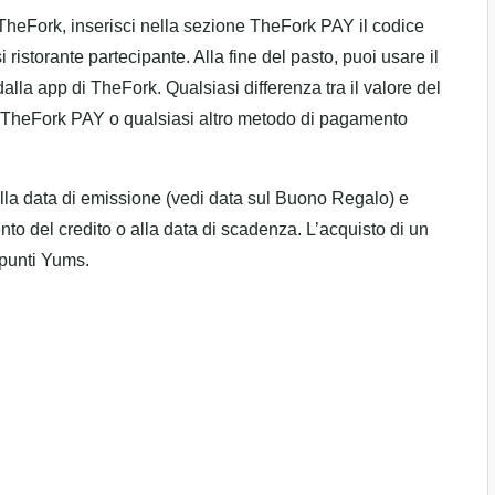
 TheFork, inserisci nella sezione TheFork PAY il codice
ristorante partecipante. Alla fine del pasto, puoi usare il
lla app di TheFork. Qualsiasi differenza tra il valore del
e TheFork PAY o qualsiasi altro metodo di pagamento
la data di emissione (vedi data sul Buono Regalo) e
to del credito o alla data di scadenza. L’acquisto di un
punti Yums.