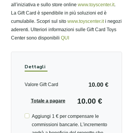
all'iniziativa e sullo store online
www.toyscenter.it
.
La Gift Card è spendibile in più soluzioni ed è
cumulabile.
Scopri sul sito
www.toyscenter.it
i negozi
aderenti.
Ulteriori informazioni sulle Gift Card Toys
Center sono disponibili
QUI
Dettagli
10.00 €
Valore Gift Card
10.00 €
Totale a pagare
Aggiungi 1 € per compensare le
commissioni bancarie. L'incremento
andrà a beneficio del progetto che