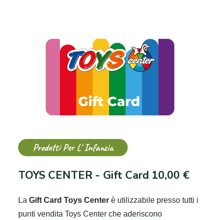
Prodotti Per L' Infanzia
TOYS CENTER - Gift Card 10,00 €
La
Gift Card Toys Center
è utilizzabile presso tutti i
punti vendita Toys Center che aderiscono