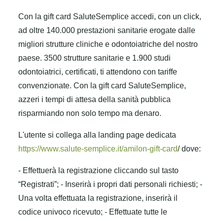
Con la gift card SaluteSemplice accedi, con un click,
ad oltre 140.000 prestazioni sanitarie erogate dalle
migliori strutture cliniche e odontoiatriche del nostro
paese. 3500 strutture sanitarie e 1.900 studi
odontoiatrici, certificati, ti attendono con tariffe
convenzionate. Con la gift card SaluteSemplice,
azzeri i tempi di attesa della sanità pubblica
risparmiando non solo tempo ma denaro.
L'utente si collega alla landing page dedicata
https://www.salute-semplice.it/amilon-gift-card
/ dove:
- Effettuerà la registrazione cliccando sul tasto
“Registrati”;
- Inserirà i propri dati personali richiesti;
-
Una volta effettuata la registrazione, inserirà il
codice univoco ricevuto;
- Effettuate tutte le