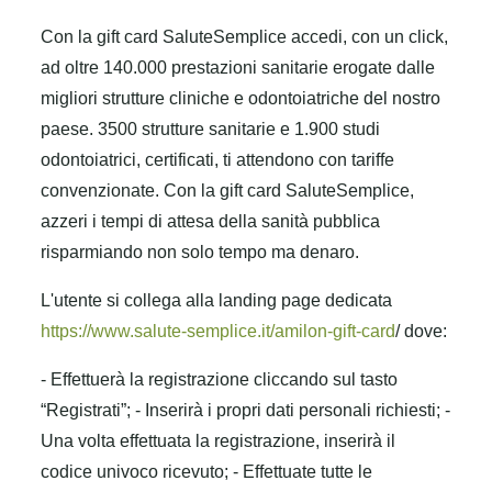
Con la gift card SaluteSemplice accedi, con un click,
ad oltre 140.000 prestazioni sanitarie erogate dalle
migliori strutture cliniche e odontoiatriche del nostro
paese. 3500 strutture sanitarie e 1.900 studi
odontoiatrici, certificati, ti attendono con tariffe
convenzionate. Con la gift card SaluteSemplice,
azzeri i tempi di attesa della sanità pubblica
risparmiando non solo tempo ma denaro.
L'utente si collega alla landing page dedicata
https://www.salute-semplice.it/amilon-gift-card
/ dove:
- Effettuerà la registrazione cliccando sul tasto
“Registrati”;
- Inserirà i propri dati personali richiesti;
-
Una volta effettuata la registrazione, inserirà il
codice univoco ricevuto;
- Effettuate tutte le