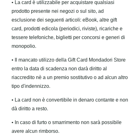
• La card è utilizzabile per acquistare qualsiasi
prodotto presente nei negozi o sul sito, ad
esclusione dei seguenti articoli: eBook, altre gift
card, prodotti edicola (periodici, riviste), ricariche e
tessere telefoniche, biglietti per concorsi e generi di
monopolio.
• Il mancato utilizzo della Gift Card Mondadori Store
entro la data di scadenza non darà diritto al
riaccredito nè a un premio sostitutivo o ad alcun altro
tipo d'indennizzo.
• La card non è convertibile in denaro contante e non
dà diritto a resto.
• In caso di furto o smarrimento non sarà possibile
avere alcun rimborso.