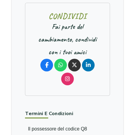
C
O
N
D
I
V
I
D
I
Fai parte del
cambiamento, condividi
con i tuoi amici
Termini E Condizioni
Il possessore del codice Q8