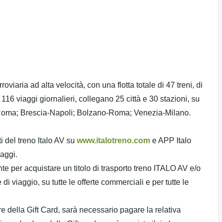
rroviaria ad alta velocità, con una flotta totale di 47 treni, di
116 viaggi giornalieri, collegano 25 città e 30 stazioni, su
e-Roma; Brescia-Napoli; Bolzano-Roma; Venezia-Milano.
ti del treno Italo AV su
www.italotreno.com
e APP Italo
iaggi.
te per acquistare un titolo di trasporto treno ITALO AV e/o
 viaggio, su tutte le offerte commerciali e per tutte le
re della Gift Card, sarà necessario pagare la relativa