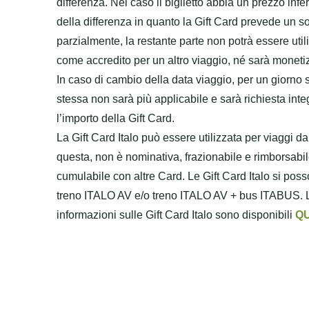
differenza. Nel caso il biglietto abbia un prezzo infer
della differenza in quanto la Gift Card prevede un sol
parzialmente, la restante parte non potrà essere util
come accredito per un altro viaggio, né sarà moneti
In caso di cambio della data viaggio, per un giorno s
stessa non sarà più applicabile e sarà richiesta in
l’importo della Gift Card.
La Gift Card Italo può essere utilizzata per viaggi da 
questa, non è nominativa, frazionabile e rimborsabil
cumulabile con altre Card. Le Gift Card Italo si posson
treno ITALO AV e/o treno ITALO AV + bus ITABUS. Le 
informazioni sulle Gift Card Italo sono disponibili
QU