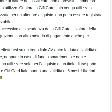
iore al valore della Gift card, non è previsto il rimborso
o utilizzo. Qualora la Gift Card Italo venga utilizzata
izzata per un ulteriore acquisto, non potrà essere registrata
zzabile.
uccessivo alla scadenza della Gift Card, il valore della
tegrazione con altro metodo di pagamento anche per
effettuarsi su un treno Italo AV entro la data di validità di
e, neppure in caso di furto o smarrimento e non è
o utilizzare solo per l’acquisto di un titolo di trasporto
Gift Card Italo hanno una validità di 6 mesi. Ulteriori
I