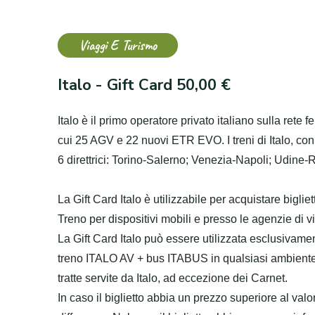
Viaggi E Turismo
Italo - Gift Card 50,00 €
Italo è il primo operatore privato italiano sulla rete fe
cui 25 AGV e 22 nuovi ETR EVO. I treni di Italo, con 
6 direttrici: Torino-Salerno; Venezia-Napoli; Udin
La Gift Card Italo è utilizzabile per acquistare bigliet
Treno per dispositivi mobili e presso le agenzie di v
La Gift Card Italo può essere utilizzata esclusivamen
treno ITALO AV + bus ITABUS in qualsiasi ambiente di
tratte servite da Italo, ad eccezione dei Carnet.
In caso il biglietto abbia un prezzo superiore al valo