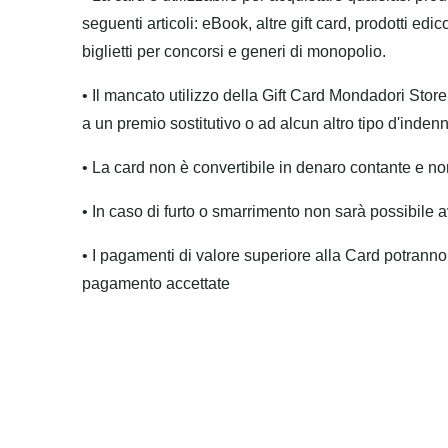
seguenti articoli: eBook, altre gift card, prodotti edico
biglietti per concorsi e generi di monopolio.
• Il mancato utilizzo della Gift Card Mondadori Store
a un premio sostitutivo o ad alcun altro tipo d'inden
• La card non è convertibile in denaro contante e non 
• In caso di furto o smarrimento non sarà possibile 
• I pagamenti di valore superiore alla Card potranno e
pagamento accettate