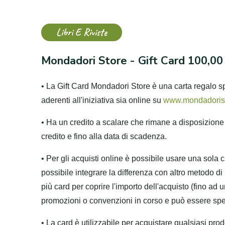
Libri E Riviste
Mondadori Store - Gift Card 100,00
• La Gift Card Mondadori Store è una carta regalo sp
aderenti all'iniziativa sia online su
www.mondadorist
• Ha un credito a scalare che rimane a disposizione
credito e fino alla data di scadenza.
• Per gli acquisti online è possibile usare una sola c
possibile integrare la differenza con altro metodo di
più card per coprire l'importo dell'acquisto (fino ad
promozioni o convenzioni in corso e può essere spes
• La card è utilizzabile per acquistare qualsiasi pro