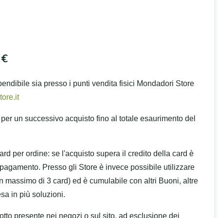
 €
endibile sia presso i punti vendita fisici Mondadori Store
ore.it
 per un successivo acquisto fino al totale esaurimento del
ard per ordine: se l'acquisto supera il credito della card è
 pagamento. Presso gli Store è invece possibile utilizzare
 un massimo di 3 card) ed è cumulabile con altri Buoni, altre
a in più soluzioni.
dotto presente nei negozi o sul sito, ad esclusione dei