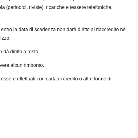
la (periodici, riviste), ricariche e tessere telefoniche,
 entro la data di scadenza non darà diritto al riaccredito nè
nizzo.
dà diritto a resto.
avere alcun rimborso.
ssere effettuati con carta di credito o altre forme di