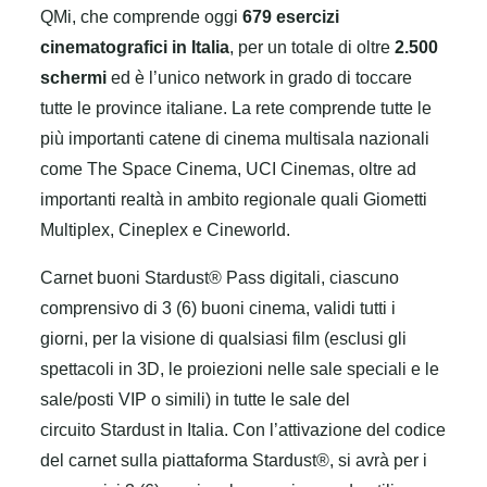
QMi, che comprende oggi
679 esercizi
cinematografici in Italia
, per un totale di oltre
2.500
schermi
ed è l’unico network in grado di toccare
tutte le province italiane. La rete comprende tutte le
più importanti catene di cinema multisala nazionali
come The Space Cinema, UCI Cinemas, oltre ad
importanti realtà in ambito regionale quali Giometti
Multiplex, Cineplex e Cineworld.
Carnet buoni Stardust® Pass digitali, ciascuno
comprensivo di 3 (6) buoni cinema, validi tutti i
giorni, per la visione di qualsiasi film (esclusi gli
spettacoli in 3D, le proiezioni nelle sale speciali e le
sale/posti VIP o simili) in tutte le sale del
circuito Stardust in Italia. Con l’attivazione del codice
del carnet sulla piattaforma Stardust®, si avrà per i