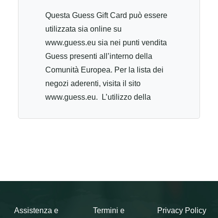
Questa Guess Gift Card può essere
utilizzata sia online su
www.guess.eu sia nei punti vendita
Guess presenti all’interno della
Comunità Europea. Per la lista dei
negozi aderenti, visita il sito
www.guess.eu. L’utilizzo della
Guess Gift Card implica
l’accettazione di tutti i termini e le
condizioni. Per consultare I suddetti
termini e condizioni, visita il sito
www.guess.eu. Questa Guess Gift
Card può essere utilizzata nei
negozi aderenti per pagamenti a
totale o parziali. Il valore
Assistenza e
Termini e
Privacy Policy