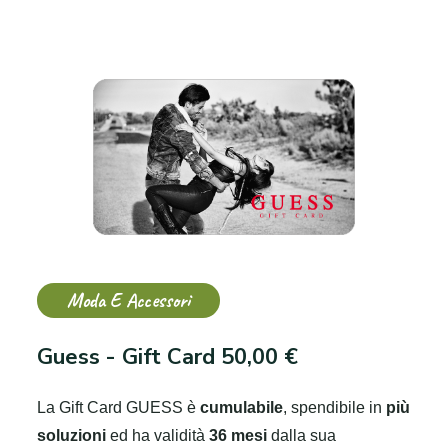
Moda E Accessori
Guess - Gift Card 50,00 €
La Gift Card GUESS è
cumulabile
, spendibile in
più
soluzioni
ed ha validità
36 mesi
dalla sua