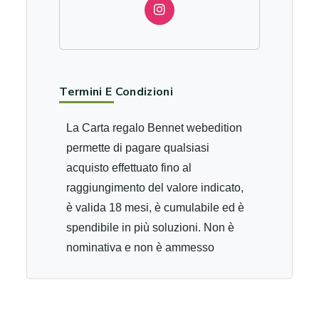
Termini E Condizioni
La Carta regalo Bennet webedition
permette di pagare qualsiasi
acquisto effettuato fino al
raggiungimento del valore indicato,
è valida 18 mesi, è cumulabile ed è
spendibile in più soluzioni. Non è
nominativa e non è ammesso
rimborso in caso di smarrimento o
furto. Non è ricaricabile, non è
convertibile in denaro e non dà