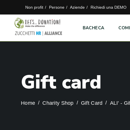
Non profit
Persone
Aziende
Richiedi una DEMO
BACHECA
COM
G
i
f
t
c
a
r
d
Home
Charity Shop
Gift Card
ALI' - G