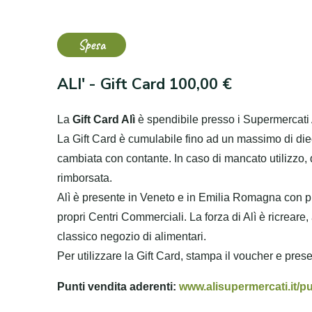
Spesa
ALI' - Gift Card 100,00 €
La
Gift Card Alì
è spendibile presso i Supermercati A
La Gift Card è cumulabile fino ad un massimo di diec
cambiata con contante. In caso di mancato utilizzo, d
rimborsata.
Alì è presente in Veneto e in Emilia Romagna con pun
propri Centri Commerciali. La forza di Alì è ricreare, a
classico negozio di alimentari.
Per utilizzare la Gift Card, stampa il voucher e pres
Punti vendita aderenti:
www.alisupermercati.it/pu