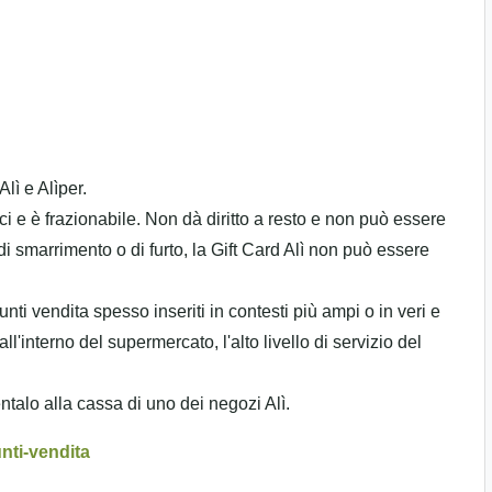
lì e Alìper.
i e è frazionabile. Non dà diritto a resto e non può essere
i smarrimento o di furto, la Gift Card Alì non può essere
ti vendita spesso inseriti in contesti più ampi o in veri e
ll'interno del supermercato, l'alto livello di servizio del
entalo alla cassa di uno dei negozi Alì.
nti-vendita