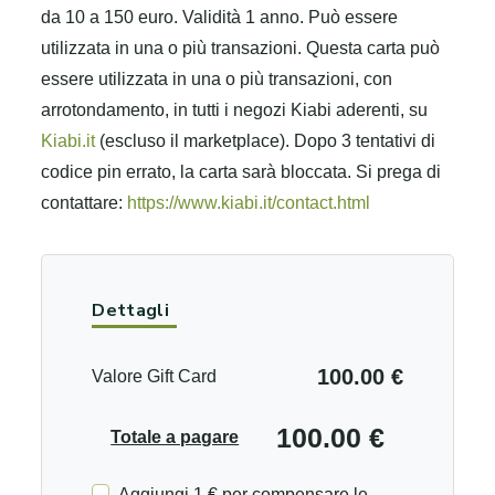
da 10 a 150 euro.
Validità 1 anno.
Può essere
utilizzata in una o più transazioni.
Questa carta può
essere utilizzata in una o più transazioni, con
arrotondamento, in tutti i negozi Kiabi aderenti, su
Kiabi.it
(escluso il marketplace).
Dopo 3 tentativi di
codice pin errato, la carta sarà bloccata.
Si prega di
contattare:
https://www.kiabi.it/contact.html
Dettagli
100.00 €
Valore Gift Card
100.00 €
Totale a pagare
Aggiungi 1 € per compensare le